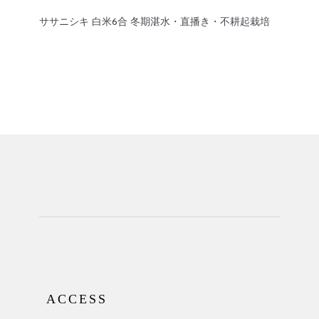
ササニシキ 白米6合 冬期湛水・直播き・不耕起栽培
ACCESS