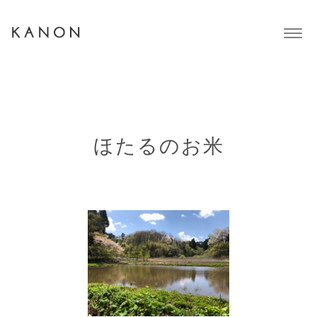
Togg
navig
ほたるのお米