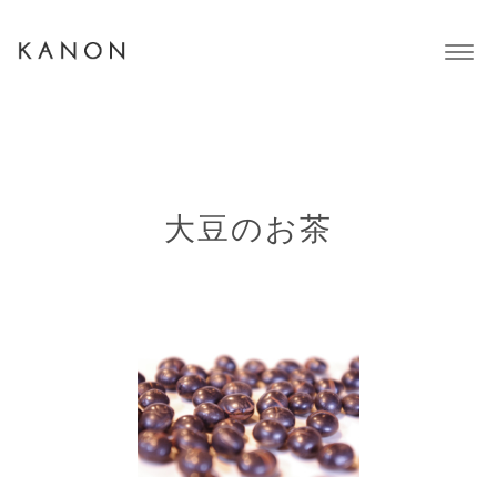
Togg
navig
大豆のお茶