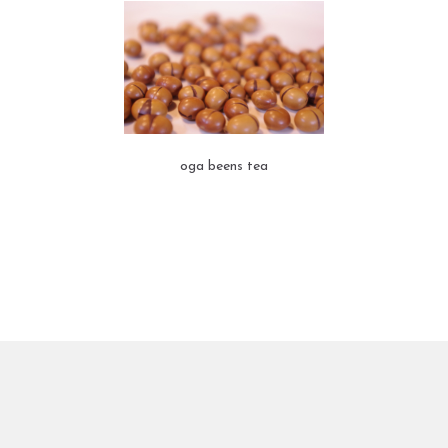
oga beens tea