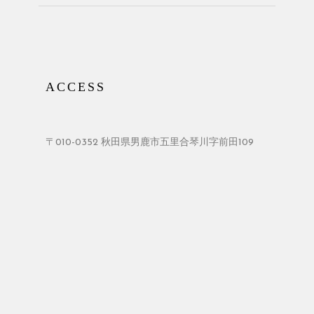
ACCESS
〒010-0352 秋田県男鹿市五里合琴川字前田109