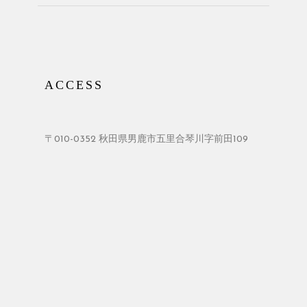
ACCESS
〒010-0352 秋田県男鹿市五里合琴川字前田109