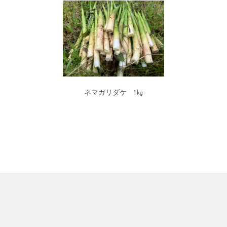
ネマガリダケ 1㎏