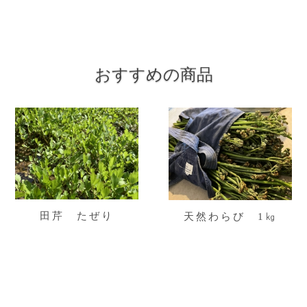
おすすめの商品
田芹 たぜり
天然わらび 1㎏