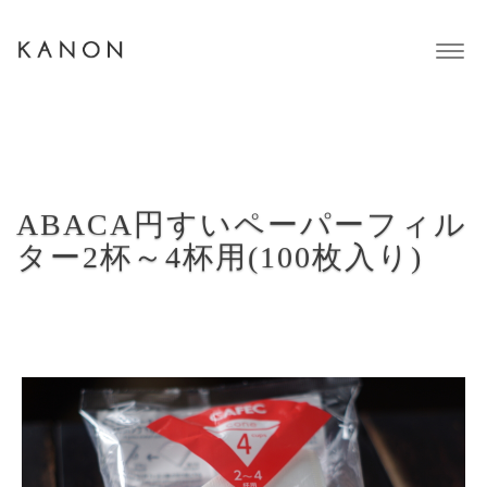
Togg
navig
ABACA円すいペーパーフィル
ター2杯～4杯用(100枚入り)