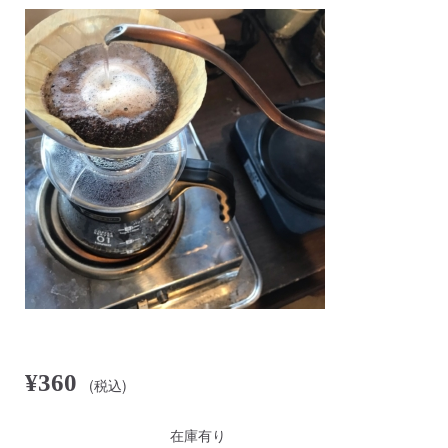
¥360
(税込)
在庫有り