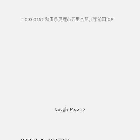
〒010-0352 秋田県男鹿市五里合琴川字前田109
Google Map >>