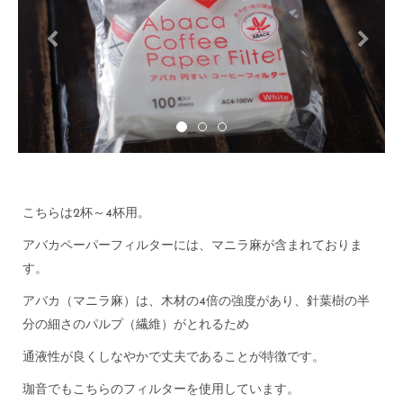
Previous
Next
こちらは2杯～4杯用。
アバカペーパーフィルターには、マニラ麻が含まれておりま
す。
アバカ（マニラ麻）は、木材の4倍の強度があり、針葉樹の半
分の細さのパルプ（繊維）がとれるため
通液性が良くしなやかで丈夫であることが特徴です。
珈音でもこちらのフィルターを使用しています。