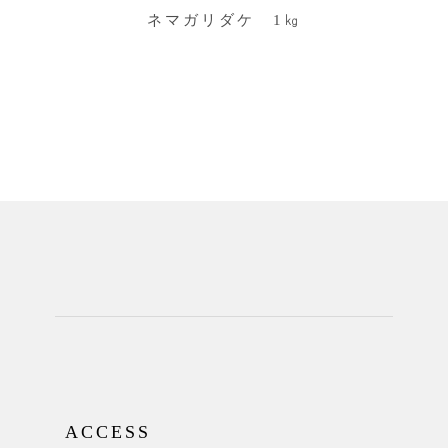
ネマガリダケ 1㎏
ACCESS